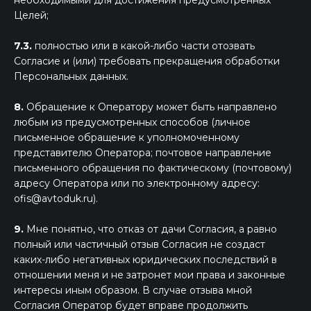
необходимыми для достижения предусмотренных
Целей;
7.3.
полностью или в какой-либо части отозвать
Согласие и (или) требовать прекращения обработки
Персональных данных.
8.
Обращение к Оператору может быть направлено
любым из предусмотренных способов (личное
письменное обращение к уполномоченному
представителю Оператора; почтовое направление
письменного обращения по фактическому (почтовому)
адресу Оператора или по электронному адресу:
ofis@avtoduk.ru).
9.
Мне понятно, что отказ от дачи Согласия, а равно
полный или частичный отзыв Согласия не создаст
каких-либо негативных юридических последствий в
отношении меня и не затронет мои права и законные
интересы иным образом. В случае отзыва мной
Согласия Оператор будет вправе продолжить