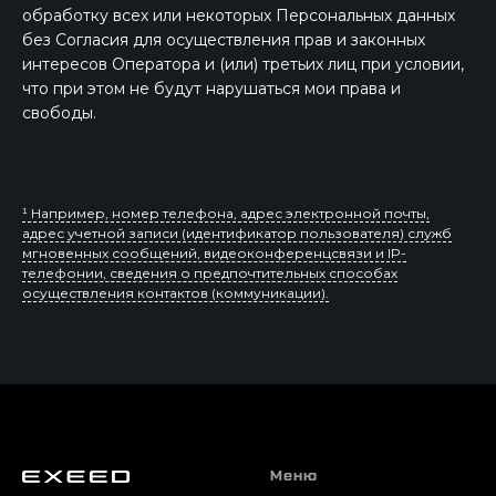
обработку всех или некоторых Персональных данных
без Согласия для осуществления прав и законных
интересов Оператора и (или) третьих лиц при условии,
что при этом не будут нарушаться мои права и
свободы.
¹ Например, номер телефона, адрес электронной почты,
адрес учетной записи (идентификатор пользователя) служб
мгновенных сообщений, видеоконференцсвязи и IP-
телефонии, сведения о предпочтительных способах
осуществления контактов (коммуникации).
Меню