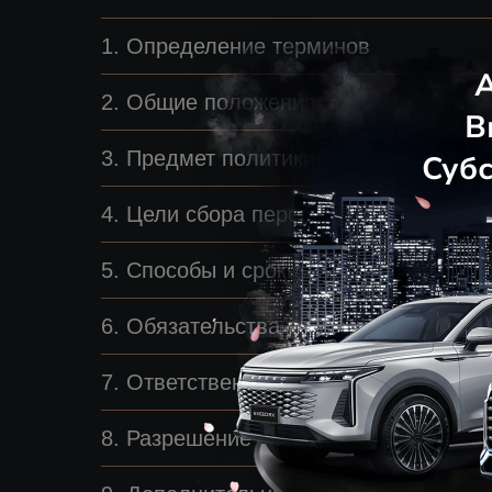
1. Определение терминов
2. Общие положения
3. Предмет политики конфиденциаль
4. Цели сбора персональной информ
5. Способы и сроки обработки персо
6. Обязательства сторон
7. Ответственность сторон
8. Разрешение споров