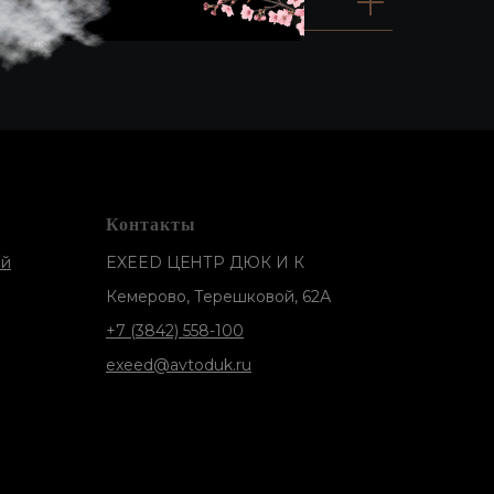
Контакты
ей
EXEED ЦЕНТР ДЮК И К
Кемерово, Терешковой, 62А
+7 (3842) 558-100
exeed@avtoduk.ru