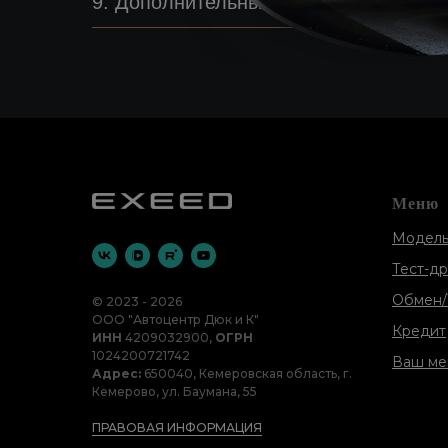
9. Дополнительные условия
Меню
Модель
Тест-д
Обмен/
© 2023 - 2026
ООО "Автоцентр Дюк и К"
Кредит
ИНН
4209032900,
ОГРН
1024200721742
Ваш ме
Адрес:
650040, Кемеровская область, г.
Кемерово, ул. Баумана, 55
ПРАВОВАЯ ИНФОРМАЦИЯ