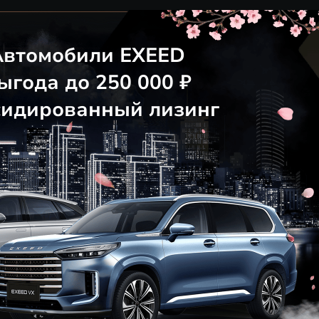
ности
ации пользователя
нальной информации