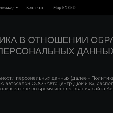
енеджер
Контакты
Мир EXEED
ИКА В ОТНОШЕНИИ ОБР
ПЕРСОНАЛЬНЫХ ДАННЫ
ости персональных данных (далее – Политика
ую автосалон ООО «Автоцентр Дюк и К», расп
о Пользователе во время использования сайта А