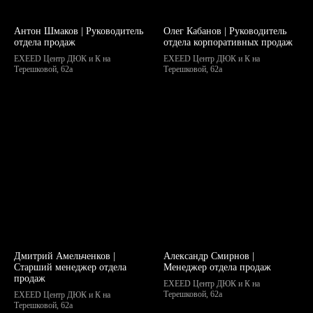
Антон Шмаков | Руководитель
Олег Кабанов | Руководитель
отдела продаж
отдела корпоративных продаж
EXEED Центр ДЮК и К на
EXEED Центр ДЮК и К на
Терешковой, 62а
Терешковой, 62а
Дмитрий Амельченков |
Александр Смирнов |
Старший менеджер отдела
Менеджер отдела продаж
продаж
EXEED Центр ДЮК и К на
Терешковой, 62а
EXEED Центр ДЮК и К на
Терешковой, 62а