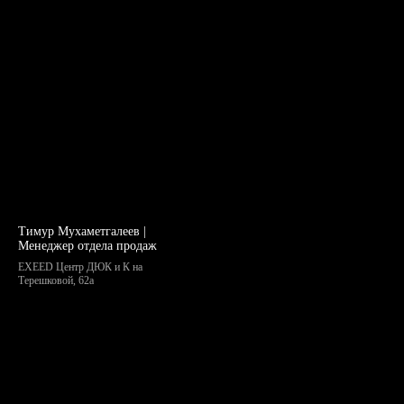
Тимур Мухаметгалеев |
Менеджер отдела продаж
EXEED Центр ДЮК и К на
Терешковой, 62а