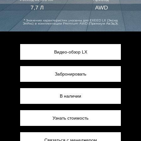
7,7 Л
AWD
* Значения характеристик указаны для EXEED LX (Эксид
ЭлИкс) в комплектации Premium AWD (Премиум АвЭдЭ).
Видео-обзор LX
Забронировать
В наличии
Узнать стоимость
Связаться с менеджером