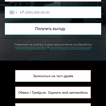
+7
Получить выгоду
*Нажимая на кнопку, я даю свое согласие на обработку
персональных данных
и
дальнейшую коммуникацию
Записаться на тест-драйв
Обмен / Трейд-ин. Оценить мой автомобиль