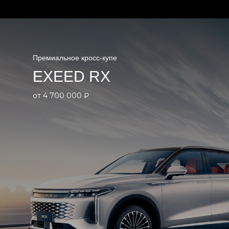
Премиальное кросс-купе
EXEED RX
от 4 700 000 ₽